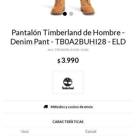
Pantalón Timberland de Hombre -
Denim Pant - TB0A2BUHI28 - ELD
TB0A2BUHI28-1042
3.990
$
Métodos y costos de envío
CARACTERÍSTICAS
Uso
Casual