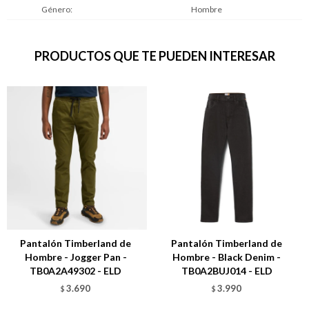
Género
Hombre
PRODUCTOS QUE TE PUEDEN INTERESAR
Pantalón Timberland de
Pantalón Timberland de
Hombre - Jogger Pan -
Hombre - Black Denim -
TB0A2A49302 - ELD
TB0A2BUJ014 - ELD
3.690
3.990
$
$