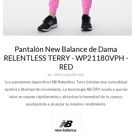
Pantalón New Balance de Dama
RELENTLESS TERRY - WP21180VPH -
RED
WP21180VPH-405
Los pantalones deportivos NB Relentless Terry brindan una comodidad
óptima y libertad de movimiento. La tecnología NB DRY ayuda a que las
telas se sequen rápidamente y absorban la humedad de tu cuerpo,
ayudándote a alcanzar tu máximo rendimiento.