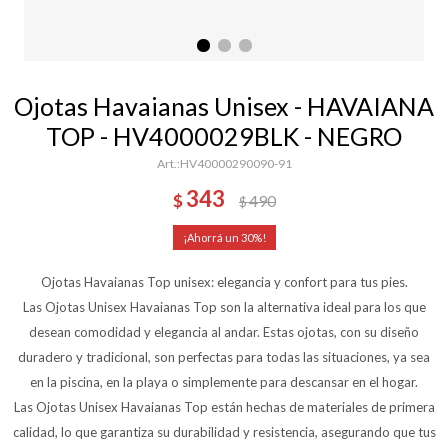
Ojotas Havaianas Unisex - HAVAIANA
TOP - HV4000029BLK - NEGRO
HV40000290090-91
343
$
490
$
30
Ojotas Havaianas Top unisex: elegancia y confort para tus pies.
Las Ojotas Unisex Havaianas Top son la alternativa ideal para los que
desean comodidad y elegancia al andar. Estas ojotas, con su diseño
duradero y tradicional, son perfectas para todas las situaciones, ya sea
en la piscina, en la playa o simplemente para descansar en el hogar.
Las Ojotas Unisex Havaianas Top están hechas de materiales de primera
calidad, lo que garantiza su durabilidad y resistencia, asegurando que tus