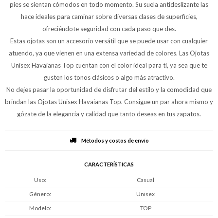
pies se sientan cómodos en todo momento. Su suela antideslizante las
hace ideales para caminar sobre diversas clases de superficies,
ofreciéndote seguridad con cada paso que des.
Estas ojotas son un accesorio versátil que se puede usar con cualquier
atuendo, ya que vienen en una extensa variedad de colores. Las Ojotas
Unisex Havaianas Top cuentan con el color ideal para ti, ya sea que te
gusten los tonos clásicos o algo más atractivo.
No dejes pasar la oportunidad de disfrutar del estilo y la comodidad que
brindan las Ojotas Unisex Havaianas Top. Consigue un par ahora mismo y
gózate de la elegancia y calidad que tanto deseas en tus zapatos.
Métodos y costos de envío
CARACTERÍSTICAS
Uso
Casual
Género
Unisex
Modelo
TOP