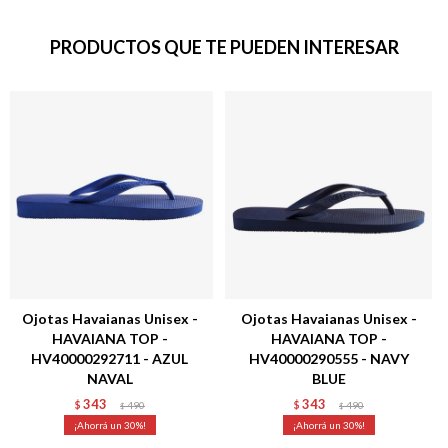
PRODUCTOS QUE TE PUEDEN INTERESAR
Ojotas Havaianas Unisex -
Ojotas Havaianas Unisex -
HAVAIANA TOP -
HAVAIANA TOP -
HV40000292711 - AZUL
HV40000290555 - NAVY
NAVAL
BLUE
343
343
$
490
$
490
$
$
30
30