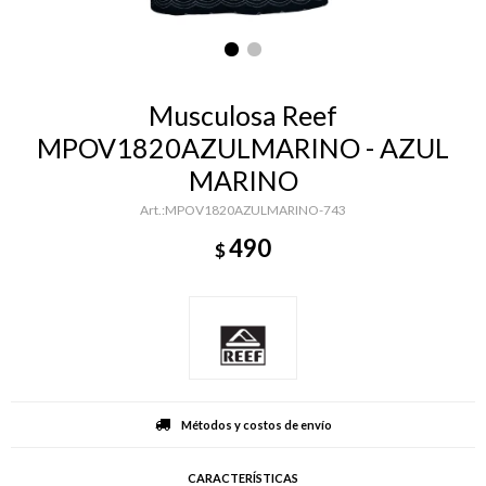
Musculosa Reef
MPOV1820AZULMARINO - AZUL
MARINO
MPOV1820AZULMARINO-743
490
$
Métodos y costos de envío
CARACTERÍSTICAS