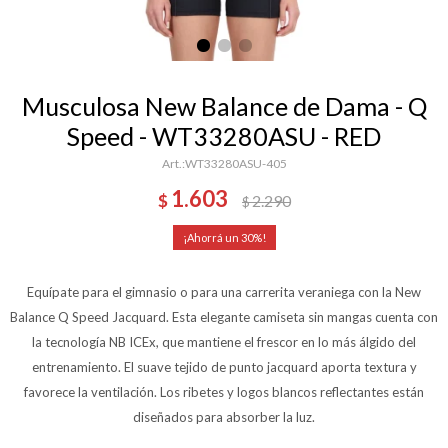
Musculosa New Balance de Dama - Q
Speed - WT33280ASU - RED
WT33280ASU-405
1.603
$
2.290
$
30
Equípate para el gimnasio o para una carrerita veraniega con la New
Balance Q Speed Jacquard. Esta elegante camiseta sin mangas cuenta con
la tecnología NB ICEx, que mantiene el frescor en lo más álgido del
entrenamiento. El suave tejido de punto jacquard aporta textura y
favorece la ventilación. Los ribetes y logos blancos reflectantes están
diseñados para absorber la luz.