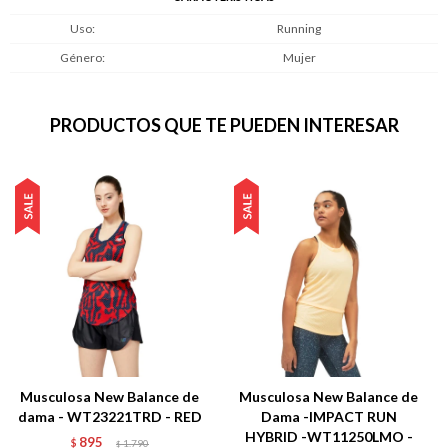
Uso
Running
Género
Mujer
PRODUCTOS QUE TE PUEDEN INTERESAR
Musculosa New Balance de
Musculosa New Balance de
dama - WT23221TRD - RED
Dama -IMPACT RUN
HYBRID -WT11250LMO -
895
$
1.790
$