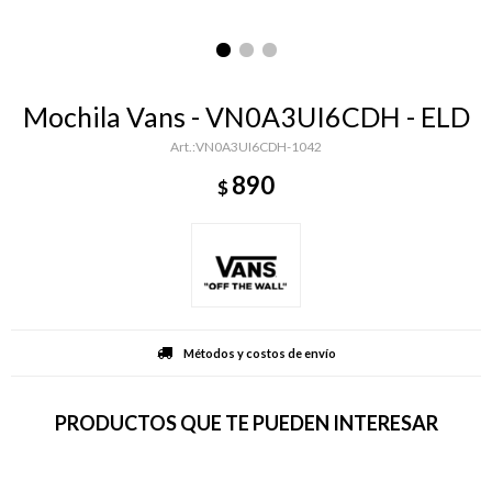
Mochila Vans - VN0A3UI6CDH - ELD
VN0A3UI6CDH-1042
890
$
Métodos y costos de envío
PRODUCTOS QUE TE PUEDEN INTERESAR