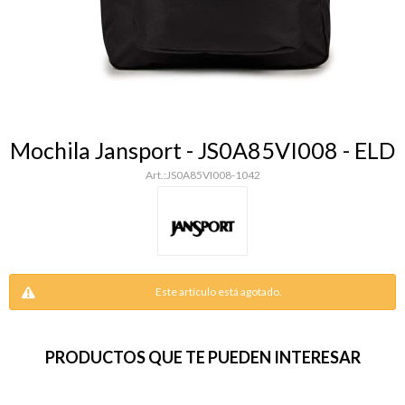
Mochila Jansport - JS0A85VI008 - ELD
JS0A85VI008-1042
Este artículo está agotado.
PRODUCTOS QUE TE PUEDEN INTERESAR