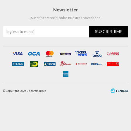
Newsletter
¡Suscribite y recibí todas nuestras novedades!
SUSCRIBIRME
© Copyright 2026 / Sportmarket
Fenicio