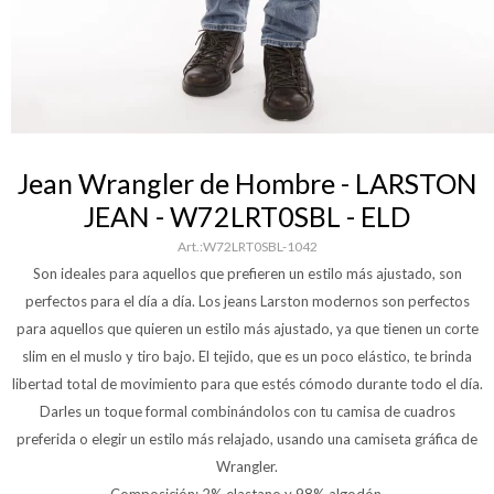
Jean Wrangler de Hombre - LARSTON
JEAN - W72LRT0SBL - ELD
W72LRT0SBL-1042
Son ideales para aquellos que prefieren un estilo más ajustado, son
perfectos para el día a día. Los jeans Larston modernos son perfectos
para aquellos que quieren un estilo más ajustado, ya que tienen un corte
slim en el muslo y tiro bajo. El tejido, que es un poco elástico, te brinda
libertad total de movimiento para que estés cómodo durante todo el día.
Darles un toque formal combinándolos con tu camisa de cuadros
preferida o elegir un estilo más relajado, usando una camiseta gráfica de
Wrangler.