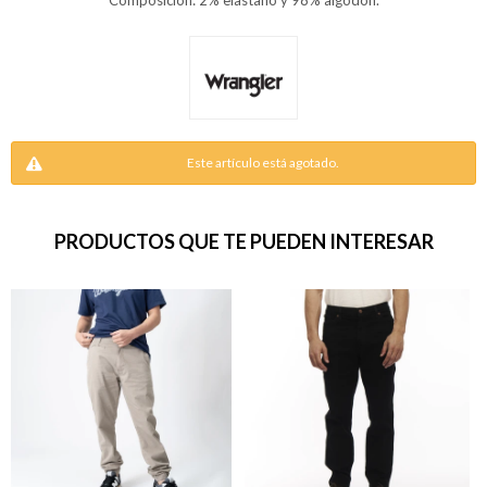
Composición: 2% elastano y 98% algodón.
Este artículo está agotado.
PRODUCTOS QUE TE PUEDEN INTERESAR