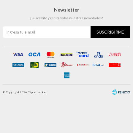
Newsletter
¡Suscribite y recibí todas nuestras novedades!
SUSCRIBIRME
© Copyright 2026 / Sportmarket
Fenicio