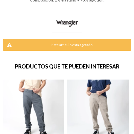
Composición: 2% elastano y 98% algodón.
Este artículo está agotado.
PRODUCTOS QUE TE PUEDEN INTERESAR