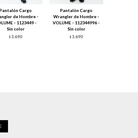
Pantalón Cargo
Pantalón Cargo
ngler de Hombre -
Wrangler de Hombre -
LUME - 1123449 -
VOLUME - 112344996 -
Sin color
Sin color
3.690
3.690
$
$
E