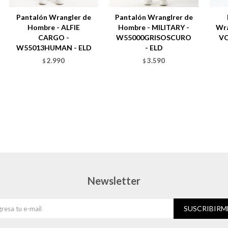
Pantalón Wrangler de
Pantalón Wranglrer de
Hombre - ALFIE
Hombre - MILITARY -
Wra
CARGO -
W55000GRISOSCURO
VO
W55013HUMAN - ELD
- ELD
2.990
3.590
$
$
Newsletter
SUSCRIBIRM