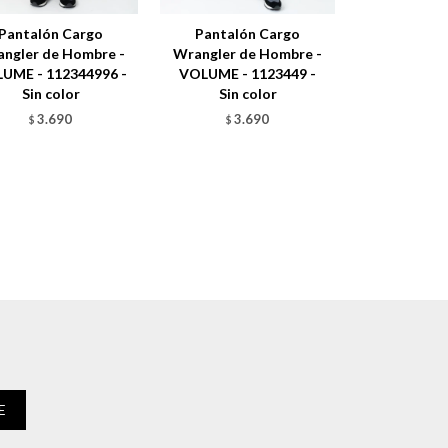
Pantalón Cargo
Pantalón Cargo
ngler de Hombre -
Wrangler de Hombre -
UME - 112344996 -
VOLUME - 1123449 -
Sin color
Sin color
3.690
3.690
$
$
E