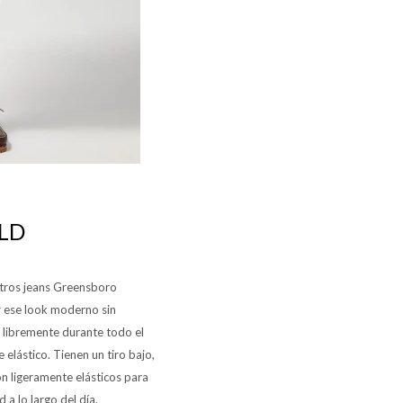
ELD
stros jeans Greensboro
ar ese look moderno sin
 libremente durante todo el
elástico. Tienen un tiro bajo,
on ligeramente elásticos para
a lo largo del día.