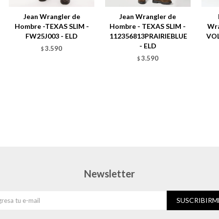
Jean Wrangler de
Jean Wrangler de
Hombre -TEXAS SLIM -
Hombre - TEXAS SLIM -
Wra
FW25J003 - ELD
112356813PRAIRIEBLUE
VOL
- ELD
3.590
$
3.590
$
Newsletter
SUSCRIBIRM