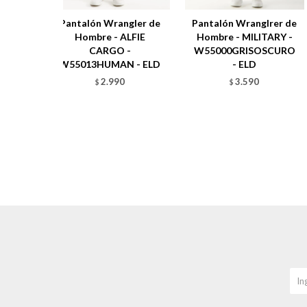
Pantalón Wrangler de
Pantalón Wranglrer de
Hombre - ALFIE
Hombre - MILITARY -
CARGO -
W55000GRISOSCURO
W55013HUMAN - ELD
- ELD
2.990
3.590
$
$