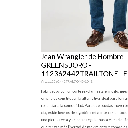
Jean Wrangler de Hombre -
GREENSBORO -
112362442TRAILTONE - 
112362442TRAILTONE-1042
Fabricados con un corte regular hasta el muslo, nue
originales constituyen la alternativa ideal para logr
renunciar a la comodidad. Para que puedas moverte
día, están hechos de algodón resistente con un toque 
una pierna recta y un corte regular hasta el muslo. S
que tengas más libertad de movimiento y comodidad 