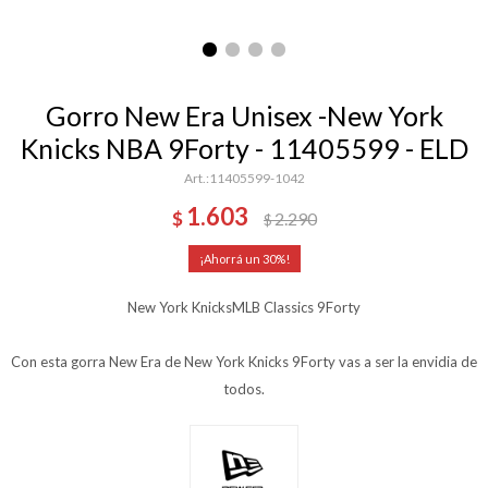
Gorro New Era Unisex -New York
Knicks NBA 9Forty - 11405599 - ELD
11405599-1042
1.603
$
2.290
$
30
New York KnicksMLB Classics 9Forty
Con esta gorra New Era de New York Knicks 9Forty vas a ser la envidia de
todos.