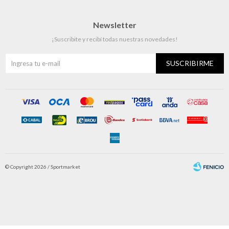
Newsletter
¡Suscribite y recibí todas nuestras novedades!
SUSCRIBIRME
© Copyright 2026 / Sportmarket