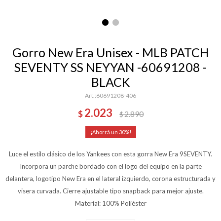
Gorro New Era Unisex - MLB PATCH
SEVENTY SS NEYYAN -60691208 -
BLACK
60691208-406
2.023
$
2.890
$
30
Luce el estilo clásico de los Yankees con esta gorra New Era 9SEVENTY.
Incorpora un parche bordado con el logo del equipo en la parte
delantera, logotipo New Era en el lateral izquierdo, corona estructurada y
visera curvada. Cierre ajustable tipo snapback para mejor ajuste.
Material: 100% Poliéster