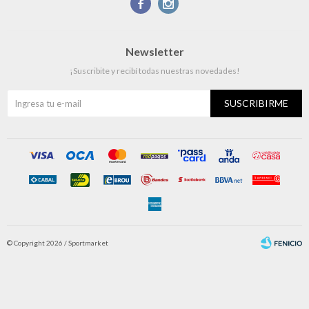


Newsletter
¡Suscribite y recibí todas nuestras novedades!
SUSCRIBIRME
© Copyright 2026 / Sportmarket