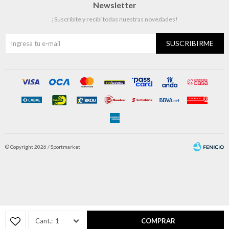
Newsletter
¡Suscribite y recibí todas nuestras novedades!
SUSCRIBIRME
© Copyright 2026 / Sportmarket
Fenicio
1
COMPRAR