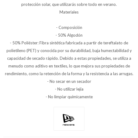
protección solar, que utilizarás sobre todo en verano.
Materiales
- Composición
- 50% Algodón
- 50% Poliéster: Fibra sintética fabricada a partir de tereftalato de
polietileno (PET) y conocida por su durabilidad, baja humectabilidad y
capacidad de secado rápido. Debido a estas propiedades, se utiliza a
menudo como aditivo en textiles, lo que mejora sus propiedades de
rendimiento, como la retención de la forma y la resistencia a las arrugas.
- No secar en un secador
- No utilizar lejía
- No limpiar químicamente