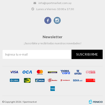
info@sportmarket.com.uy
Lunes a Viernes 10:00 a 17:30


Newsletter
¡Suscribite y recibí todas nuestras novedades!
SUSCRIBIRME
© Copyright 2026 / Sportmarket