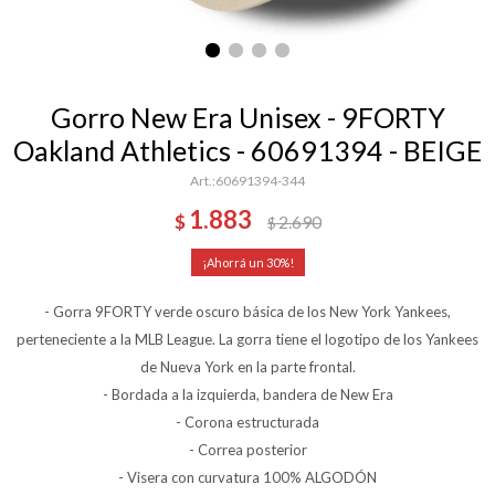
Gorro New Era Unisex - 9FORTY
Oakland Athletics - 60691394 - BEIGE
60691394-344
1.883
$
2.690
$
30
- Gorra 9FORTY verde oscuro básica de los New York Yankees,
perteneciente a la MLB League. La gorra tiene el logotipo de los Yankees
de Nueva York en la parte frontal.
- Bordada a la izquierda, bandera de New Era
- Corona estructurada
- Correa posterior
- Visera con curvatura 100% ALGODÓN