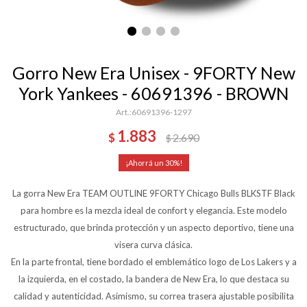
Gorro New Era Unisex - 9FORTY New
York Yankees - 60691396 - BROWN
60691396-1297
1.883
$
2.690
$
30
La gorra New Era TEAM OUTLINE 9FORTY Chicago Bulls BLKSTF Black
para hombre es la mezcla ideal de confort y elegancia. Este modelo
estructurado, que brinda protección y un aspecto deportivo, tiene una
visera curva clásica.
En la parte frontal, tiene bordado el emblemático logo de Los Lakers y a
la izquierda, en el costado, la bandera de New Era, lo que destaca su
calidad y autenticidad. Asimismo, su correa trasera ajustable posibilita