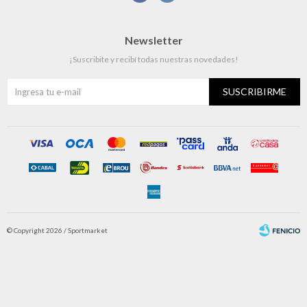
Newsletter
¡Suscribite y recibí todas nuestras novedades!
SUSCRIBIRME
© Copyright 2026 / Sportmarket