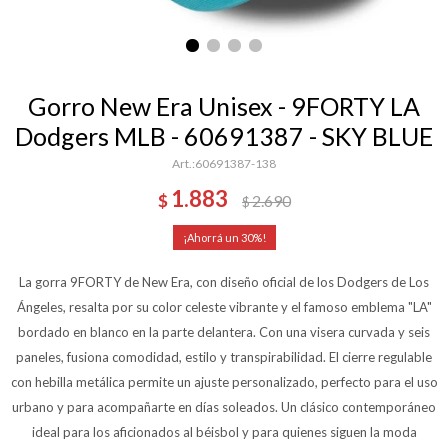
Gorro New Era Unisex - 9FORTY LA
Dodgers MLB - 60691387 - SKY BLUE
60691387-138
1.883
$
2.690
$
30
La gorra 9FORTY de New Era, con diseño oficial de los Dodgers de Los
Ángeles, resalta por su color celeste vibrante y el famoso emblema "LA"
bordado en blanco en la parte delantera. Con una visera curvada y seis
paneles, fusiona comodidad, estilo y transpirabilidad. El cierre regulable
con hebilla metálica permite un ajuste personalizado, perfecto para el uso
urbano y para acompañarte en días soleados. Un clásico contemporáneo
ideal para los aficionados al béisbol y para quienes siguen la moda