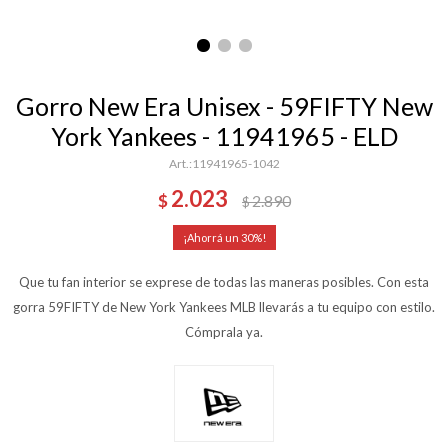
Gorro New Era Unisex - 59FIFTY New
York Yankees - 11941965 - ELD
11941965-1042
2.023
$
2.890
$
30
Que tu fan interior se exprese de todas las maneras posibles. Con esta
gorra 59FIFTY de New York Yankees MLB llevarás a tu equipo con estilo.
Cómprala ya.