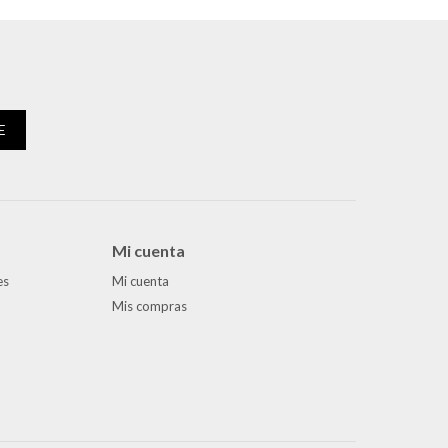
E
Mi cuenta
es
Mi cuenta
Mis compras