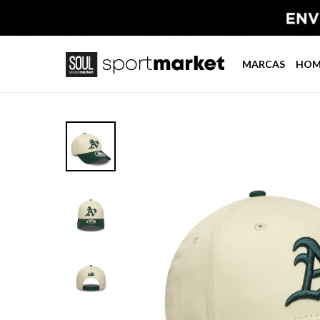
MARCAS
HOM