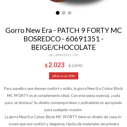
Gorro New Era - PATCH 9 FORTY MC
BOSREDCO - 60691351 -
BEIGE/CHOCOLATE
60691351-730
2.023
$
2.890
$
30
Para aquellos que desean confort y estilo, la gorra New Era Colour Block
MC 9FORTY es el complemento ideal. Con esta pieza esencial, ¡cada
paso se destaca! Su diseño contemporáneo y polivalente es apropiado
para cualquier ocasión.
La gorra New Era Colour Block MC 9FORTY tiene un diseño de copa m-
crown que une confort y elegancia. Hecha de materiales de primera