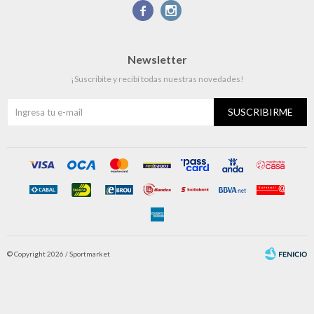


Newsletter
¡Suscribite y recibí todas nuestras novedades!
SUSCRIBIRME
© Copyright 2026 / Sportmarket