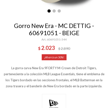
Gorro New Era - MC DETTIG -
60691051 - BEIGE
60691051-344
2.023
$
2.890
$
30
La gorra curva New Era 9FORTY M-Crown de Detroit Tigers,
perteneciente a la colección MLB League Essentials, tiene el emblema de
los Tigers bordado en las secciones frontales, el MLB Batterman en la
zona trasera y el banderín de New Era bordado en la parte izquierda.