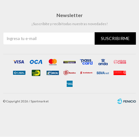
Newsletter
¡Suscribite y recibí todas nuestras novedades!
SUSCRIBIRME
© Copyright 2026 / Sportmarket