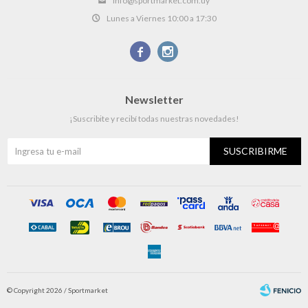
info@sportmarket.com.uy
Lunes a Viernes 10:00 a 17:30


Newsletter
¡Suscribite y recibí todas nuestras novedades!
SUSCRIBIRME
© Copyright 2026 / Sportmarket