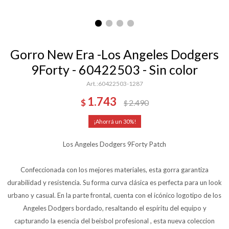
Gorro New Era -Los Angeles Dodgers
9Forty - 60422503 - Sin color
60422503-1287
1.743
$
2.490
$
30
Los Angeles Dodgers 9Forty Patch
Confeccionada con los mejores materiales, esta gorra garantiza
durabilidad y resistencia. Su forma curva clásica es perfecta para un look
urbano y casual. En la parte frontal, cuenta con el icónico logotipo de los
Angeles Dodgers bordado, resaltando el espíritu del equipo y
capturando la esencia del beisbol profesional , esta nueva coleccion