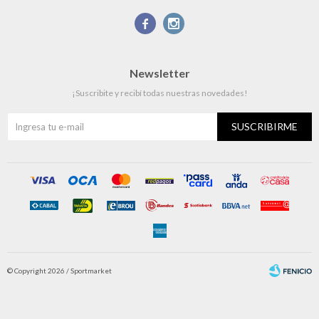


Newsletter
¡Suscribite y recibí todas nuestras novedades!
SUSCRIBIRME
© Copyright 2026 / Sportmarket