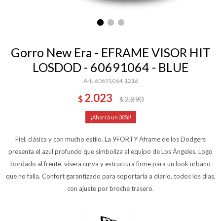
Gorro New Era - EFRAME VISOR HIT
LOSDOD - 60691064 - BLUE
60691064-1216
2.023
$
2.890
$
30
Fiel, clásica y con mucho estilo. La 9FORTY Aframe de los Dodgers
presenta el azul profundo que simboliza al equipo de Los Ángeles. Logo
bordado al frente, visera curva y estructura firme para un look urbano
que no falla. Confort garantizado para soportarla a diario, todos los días,
con ajuste por broche trasero.