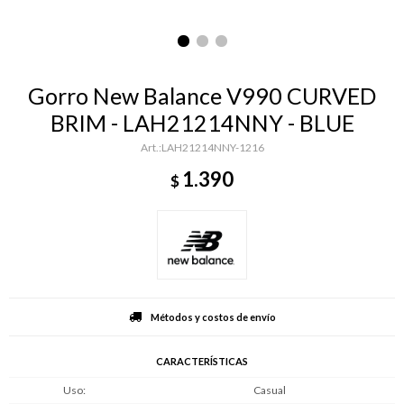
Gorro New Balance V990 CURVED
BRIM - LAH21214NNY - BLUE
LAH21214NNY-1216
1.390
$
Métodos y costos de envío
CARACTERÍSTICAS
Uso
Casual