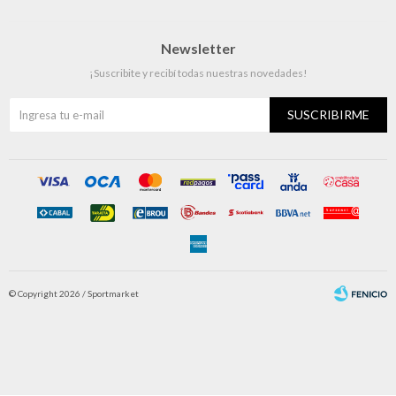
Newsletter
¡Suscribite y recibí todas nuestras novedades!
SUSCRIBIRME
© Copyright 2026 / Sportmarket