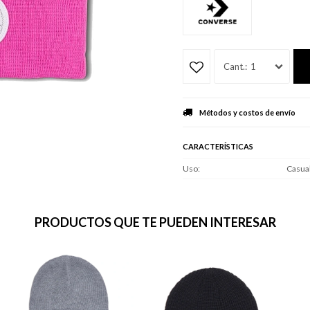
1
Métodos y costos de envío
CARACTERÍSTICAS
Uso
Casua
PRODUCTOS QUE TE PUEDEN INTERESAR