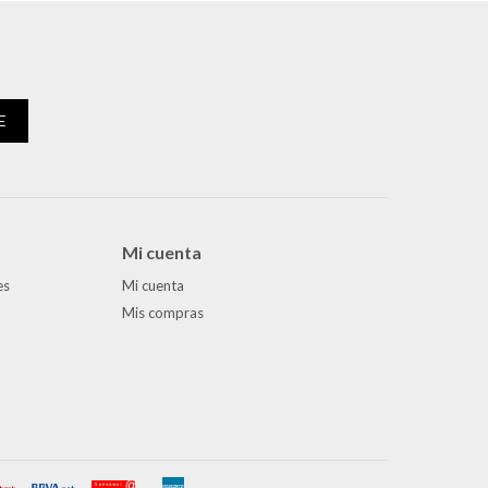
E
Mi cuenta
es
Mi cuenta
Mis compras