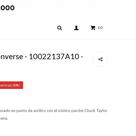
0
$
onverse - 10022137A10 -
30
nado en punto de acrílico con el icónico parche Chuck Taylor
bana.