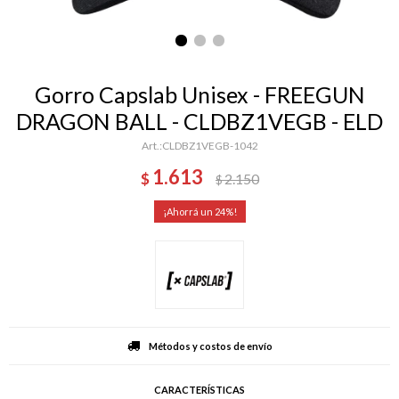
Gorro Capslab Unisex - FREEGUN
DRAGON BALL - CLDBZ1VEGB - ELD
CLDBZ1VEGB-1042
1.613
$
2.150
$
24
Métodos y costos de envío
CARACTERÍSTICAS