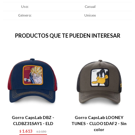
Uso
Casual
Género
Unisex
PRODUCTOS QUE TE PUEDEN INTERESAR
Gorro CapsLab DBZ -
Gorro CapsLab LOONEY
CLDBZ31SAY1 - ELD
TUNES - CLLOO1DAF2 - Sin
color
1.613
$
2.150
$