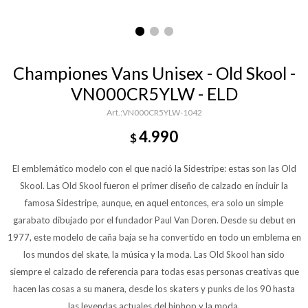
Championes Vans Unisex - Old Skool -
VN000CR5YLW - ELD
VN000CR5YLW-1042
4.990
$
El emblemático modelo con el que nació la Sidestripe: estas son las Old
Skool. Las Old Skool fueron el primer diseño de calzado en incluir la
famosa Sidestripe, aunque, en aquel entonces, era solo un simple
garabato dibujado por el fundador Paul Van Doren. Desde su debut en
1977, este modelo de caña baja se ha convertido en todo un emblema en
los mundos del skate, la música y la moda. Las Old Skool han sido
siempre el calzado de referencia para todas esas personas creativas que
hacen las cosas a su manera, desde los skaters y punks de los 90 hasta
las leyendas actuales del hiphop y la moda.