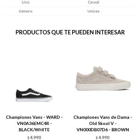
Uso
Casual
Género
Unisex
PRODUCTOS QUE TE PUEDEN INTERESAR
Championes Vans - WARD -
Championes Vans de Dama -
VN0A36EMC4R -
Old Skool V -
BLACK/WHITE
VN000DB07D6 - BROWN
4.990
4.990
$
$