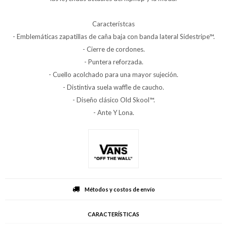
Característcas
- Emblemáticas zapatillas de caña baja con banda lateral Sidestripe™.
- Cierre de cordones.
- Puntera reforzada.
- Cuello acolchado para una mayor sujeción.
- Distintiva suela waffle de caucho.
- Diseño clásico Old Skool™.
- Ante Y Lona.
Métodos y costos de envío
CARACTERÍSTICAS