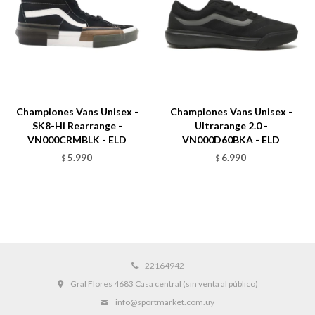
Championes Vans Unisex -
Championes Vans Unisex -
SK8-Hi Rearrange -
Ultrarange 2.0 -
VN000CRMBLK - ELD
VN000D60BKA - ELD
5.990
6.990
$
$
22164942
Gral Flores 4683 Casa central (sin venta al público)
info@sportmarket.com.uy