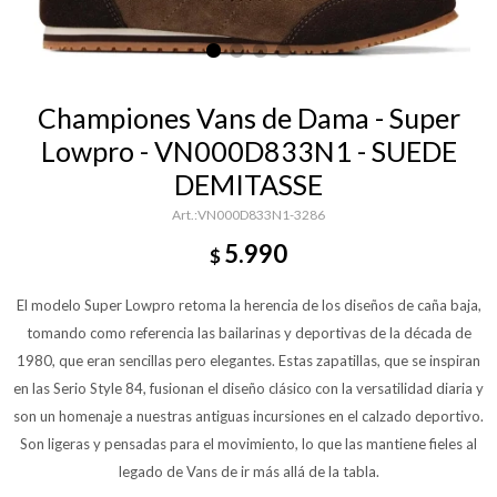
Championes Vans de Dama - Super
Lowpro - VN000D833N1 - SUEDE
DEMITASSE
VN000D833N1-3286
5.990
$
El modelo Super Lowpro retoma la herencia de los diseños de caña baja,
tomando como referencia las bailarinas y deportivas de la década de
1980, que eran sencillas pero elegantes. Estas zapatillas, que se inspiran
en las Serio Style 84, fusionan el diseño clásico con la versatilidad diaria y
son un homenaje a nuestras antiguas incursiones en el calzado deportivo.
Son ligeras y pensadas para el movimiento, lo que las mantiene fieles al
legado de Vans de ir más allá de la tabla.