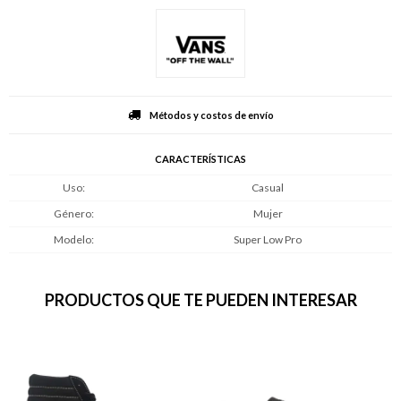
Métodos y costos de envío
CARACTERÍSTICAS
Uso
Casual
Género
Mujer
Modelo
Super Low Pro
PRODUCTOS QUE TE PUEDEN INTERESAR