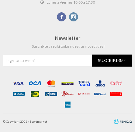
Lunes a Viernes 10:00 a 17:30


Newsletter
¡Suscribite y recibí todas nuestras novedades!
SUSCRIBIRME
© Copyright 2026 / Sportmarket