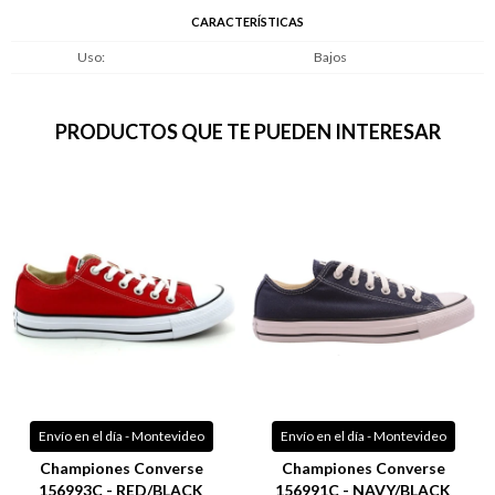
CARACTERÍSTICAS
Uso
Bajos
PRODUCTOS QUE TE PUEDEN INTERESAR
Envío en el día - Montevideo
Envío en el día - Montevideo
Championes Converse
Championes Converse
156993C - RED/BLACK
156991C - NAVY/BLACK