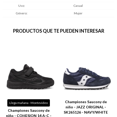
Uso
Casual
Género
Mujer
PRODUCTOS QUE TE PUEDEN INTERESAR
Championes Saucony de
Llega mañana - Montevideo
niño - JAZZ ORIGINAL -
Championes Saucony de
SK265126 - NAVY/WHITE
niño - COHESION 14 A-C -