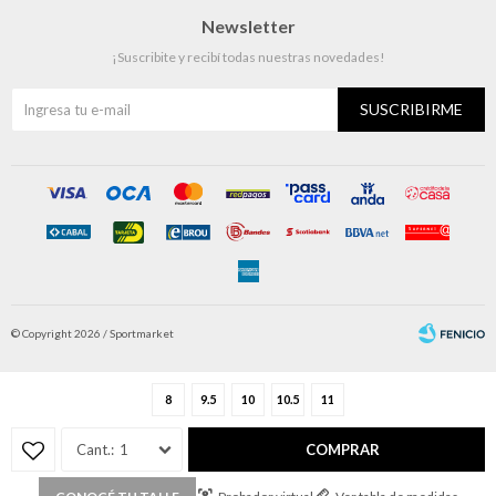
Newsletter
¡Suscribite y recibí todas nuestras novedades!
SUSCRIBIRME
© Copyright 2026 / Sportmarket
8
9.5
10
10.5
11
1
COMPRAR
Fenicio