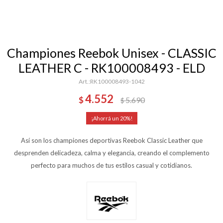
Championes Reebok Unisex - CLASSIC
LEATHER C - RK100008493 - ELD
RK100008493-1042
4.552
$
5.690
$
20
Así son los championes deportivas Reebok Classic Leather que
desprenden delicadeza, calma y elegancia, creando el complemento
perfecto para muchos de tus estilos casual y cotidianos.