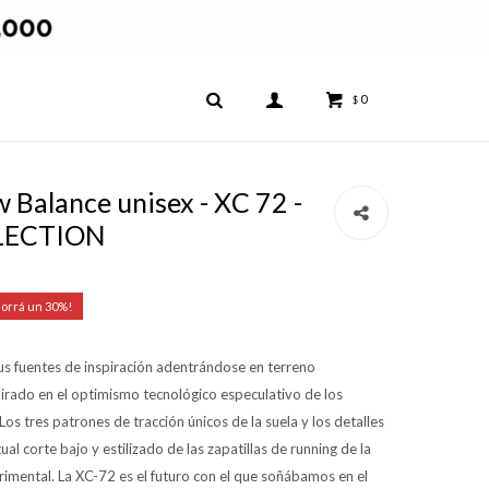
0
$
Balance unisex - XC 72 -
LECTION
30
us fuentes de inspiración adentrándose en terreno
irado en el optimismo tecnológico especulativo de los
os tres patrones de tracción únicos de la suela y los detalles
al corte bajo y estilizado de las zapatillas de running de la
rimental. La XC-72 es el futuro con el que soñábamos en el