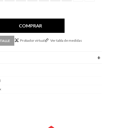
COMPRAR
Probador virtual
Ver tabla de medidas
TALLE
l
x