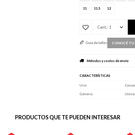
11
11.5
12
1
Guía de talles
CONOCÉ TU 
Métodos y costos de envío
CARACTERÍSTICAS
Uso
Casua
Género
Unise
PRODUCTOS QUE TE PUEDEN INTERESAR