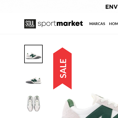
MARCAS
HOM