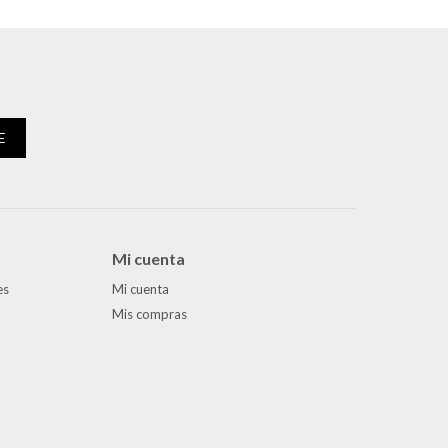
E
Mi cuenta
es
Mi cuenta
Mis compras