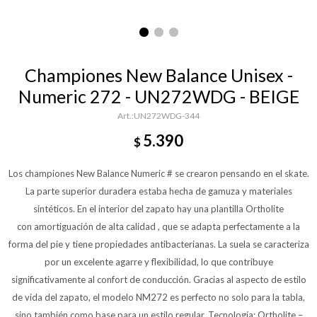
Championes New Balance Unisex -
Numeric 272 - UN272WDG - BEIGE
UN272WDG-344
5.390
$
Los championes New Balance Numeric # se crearon pensando en el skate.
La parte superior duradera estaba hecha de gamuza y materiales
sintéticos. En el interior del zapato hay una plantilla Ortholite
con amortiguación de alta calidad , que se adapta perfectamente a la
forma del pie y tiene propiedades antibacterianas. La suela se caracteriza
por un excelente agarre y flexibilidad, lo que contribuye
significativamente al confort de conducción. Gracias al aspecto de estilo
de vida del zapato, el modelo NM272 es perfecto no solo para la tabla,
sino también como base para un estilo regular. Tecnología: Ortholite –