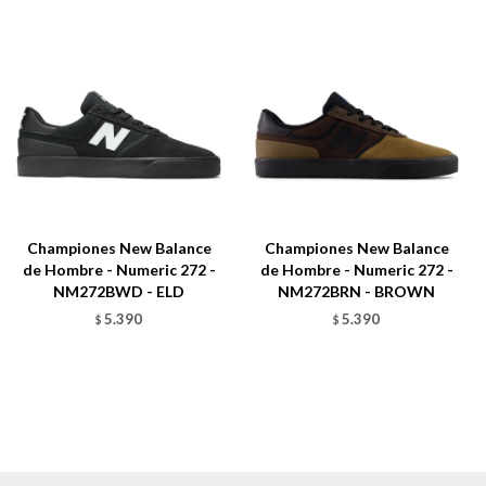
Championes New Balance
Championes New Balance
de Hombre - Numeric 272 -
de Hombre - Numeric 272 -
NM272BWD - ELD
NM272BRN - BROWN
5.390
5.390
$
$