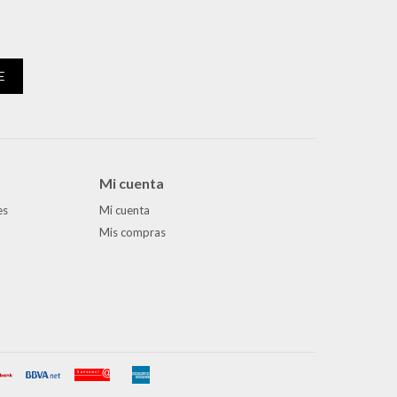
E
Mi cuenta
es
Mi cuenta
Mis compras