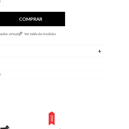
5
COMPRAR
ador virtual
Ver tabla de medidas
l