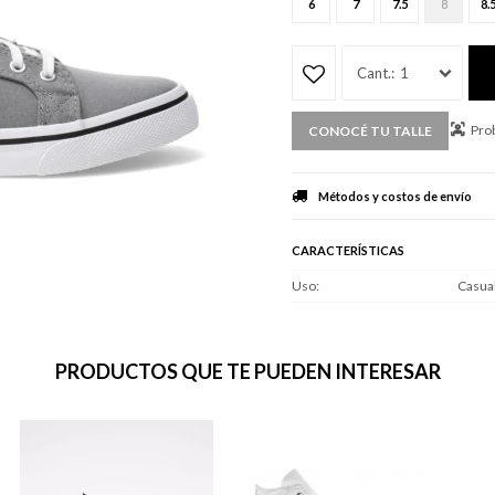
6
7
7.5
8
8.
1
Prob
CONOCÉ TU TALLE
Métodos y costos de envío
CARACTERÍSTICAS
Uso
Casua
PRODUCTOS QUE TE PUEDEN INTERESAR