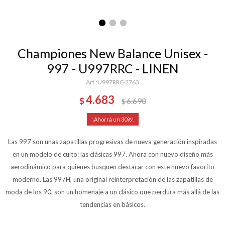
Championes New Balance Unisex -
997 - U997RRC - LINEN
U997RRC-2763
4.683
$
6.690
$
30
Las 997 son unas zapatillas progresivas de nueva generación inspiradas
en un modelo de culto: las clásicas 997. Ahora con nuevo diseño más
aerodinámico para quienes busquen destacar con este nuevo favorito
moderno. Las 997H, una original reinterpretación de las zapatillas de
moda de los 90, son un homenaje a un clásico que perdura más allá de las
tendencias en básicos.