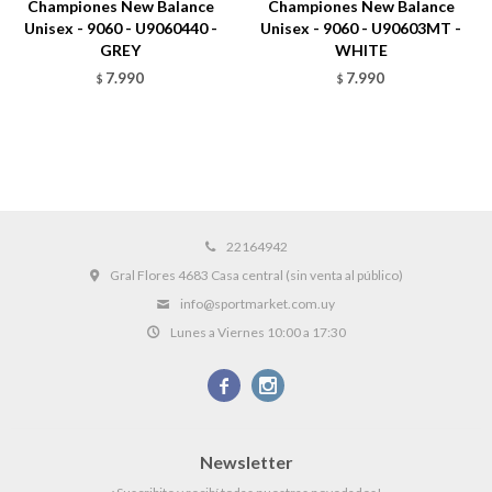
Championes New Balance
Championes New Balance
Unisex - 9060 - U9060440 -
Unisex - 9060 - U90603MT -
GREY
WHITE
7.990
7.990
$
$
22164942
Gral Flores 4683 Casa central (sin venta al público)
info@sportmarket.com.uy
Lunes a Viernes 10:00 a 17:30


Newsletter