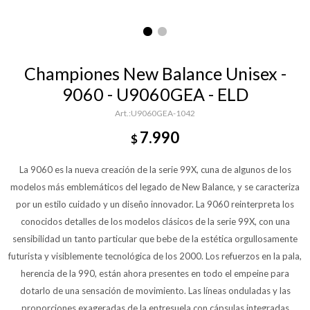
Championes New Balance Unisex -
9060 - U9060GEA - ELD
U9060GEA-1042
7.990
$
La 9060 es la nueva creación de la serie 99X, cuna de algunos de los
modelos más emblemáticos del legado de New Balance, y se caracteriza
por un estilo cuidado y un diseño innovador. La 9060 reinterpreta los
conocidos detalles de los modelos clásicos de la serie 99X, con una
sensibilidad un tanto particular que bebe de la estética orgullosamente
futurista y visiblemente tecnológica de los 2000. Los refuerzos en la pala,
herencia de la 990, están ahora presentes en todo el empeine para
dotarlo de una sensación de movimiento. Las líneas onduladas y las
proporciones exageradas de la entresuela con cápsulas integradas