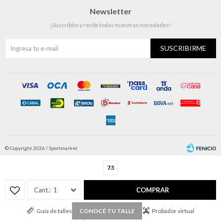
Newsletter
¡Suscribite y recibí todas nuestras novedades!
SUSCRIBIRME
© Copyright 2026 / Sportmarket
7.5
1
COMPRAR
Guía de talles
Probador virtual
CONOCÉ TU TALLE
Fenicio