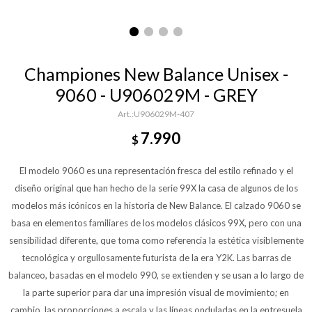
Championes New Balance Unisex -
9060 - U906029M - GREY
U906029M-407
7.990
$
El modelo 9060 es una representación fresca del estilo refinado y el
diseño original que han hecho de la serie 99X la casa de algunos de los
modelos más icónicos en la historia de New Balance. El calzado 9060 se
basa en elementos familiares de los modelos clásicos 99X, pero con una
sensibilidad diferente, que toma como referencia la estética visiblemente
tecnológica y orgullosamente futurista de la era Y2K. Las barras de
balanceo, basadas en el modelo 990, se extienden y se usan a lo largo de
la parte superior para dar una impresión visual de movimiento; en
cambio, las proporciones a escala y las líneas onduladas en la entresuela