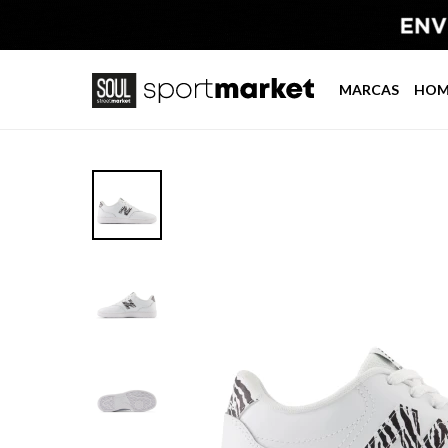
MARCAS
HOM