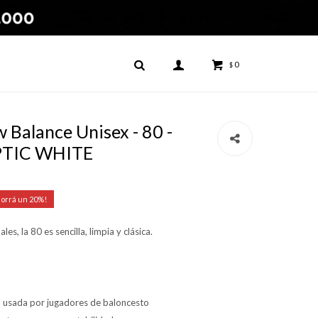
0
$
Balance Unisex - 80 -
PTIC WHITE
20
les, la 80 es sencilla, limpia y clásica.
l, usada por jugadores de baloncesto