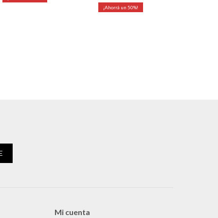
50
E
Mi cuenta