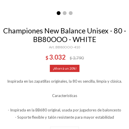
Championes New Balance Unisex - 80 -
BB80OOO - WHITE
BB80OOO-410
3.032
$
3.790
$
20
Inspirada en las zapatillas originales, la 80 es sencilla, limpia y clásica.
Características
- Inspirada en la BB680 original, usada por jugadores de baloncesto
- Soporte flexible y talón resistente para mayor estabilidad