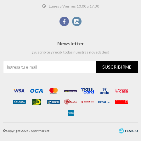
Lunes a Viernes 10:00 a 17:30


Newsletter
¡Suscribite y recibí todas nuestras novedades!
SUSCRIBIRME
© Copyright 2026 / Sportmarket