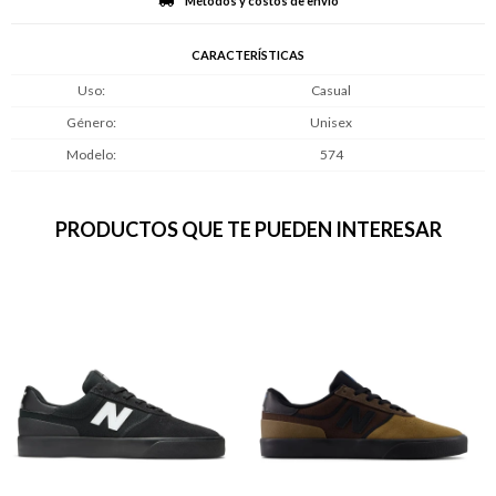
Métodos y costos de envío
CARACTERÍSTICAS
Uso
Casual
Género
Unisex
Modelo
574
PRODUCTOS QUE TE PUEDEN INTERESAR