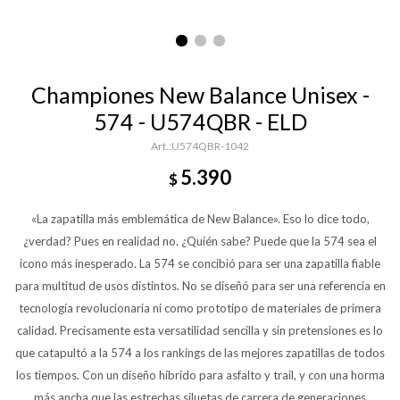
Championes New Balance Unisex -
574 - U574QBR - ELD
U574QBR-1042
5.390
$
«La zapatilla más emblemática de New Balance». Eso lo dice todo,
¿verdad? Pues en realidad no. ¿Quién sabe? Puede que la 574 sea el
icono más inesperado. La 574 se concibió para ser una zapatilla fiable
para multitud de usos distintos. No se diseñó para ser una referencia en
tecnología revolucionaria ni como prototipo de materiales de primera
calidad. Precisamente esta versatilidad sencilla y sin pretensiones es lo
que catapultó a la 574 a los rankings de las mejores zapatillas de todos
los tiempos. Con un diseño híbrido para asfalto y trail, y con una horma
más ancha que las estrechas siluetas de carrera de generaciones