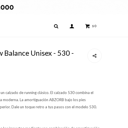
0
$
Balance Unisex - 530 -
un calzado de running clásico. El calzado 530 combina el
ogía moderna. La amortiguación ABZORB bajo los pies
rior. Dale un toque retro a tus pasos con el modelo 530.