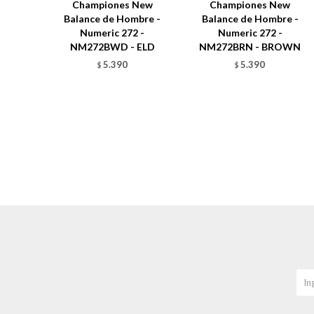
Championes New
Championes New
Balance de Hombre -
Balance de Hombre -
Numeric 272 -
Numeric 272 -
NM272BWD - ELD
NM272BRN - BROWN
5.390
5.390
$
$