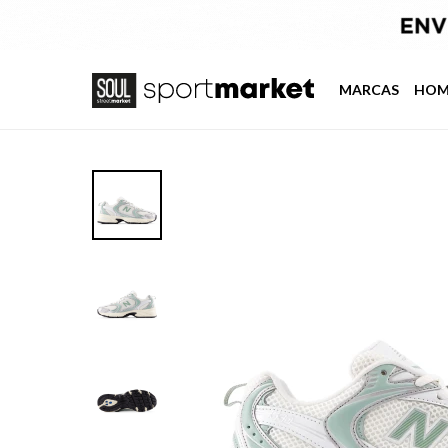
MARCAS
HOM