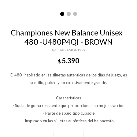
Championes New Balance Unisex -
480 -U480P4QI - BROWN
U480P4QI-1297
5.390
$
El 480, inspirado en las siluetas auténticas de los días de juego, es
sencillo, pulcro y no excesivamente grande.
Caracerísticas
- Suela de goma resistente que proporciona una mejor tracción
- Parte de abajo tipo cupsole
- Inspirado en las siluetas auténticas del baloncesto.