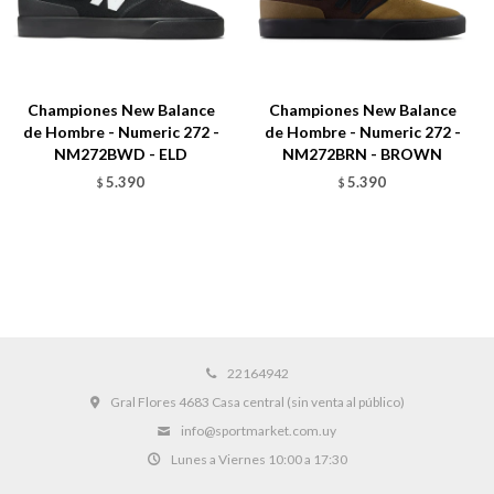
Championes New Balance
Championes New Balance
de Hombre - Numeric 272 -
de Hombre - Numeric 272 -
NM272BWD - ELD
NM272BRN - BROWN
5.390
5.390
$
$
22164942
Gral Flores 4683 Casa central (sin venta al público)
info@sportmarket.com.uy
Lunes a Viernes 10:00 a 17:30