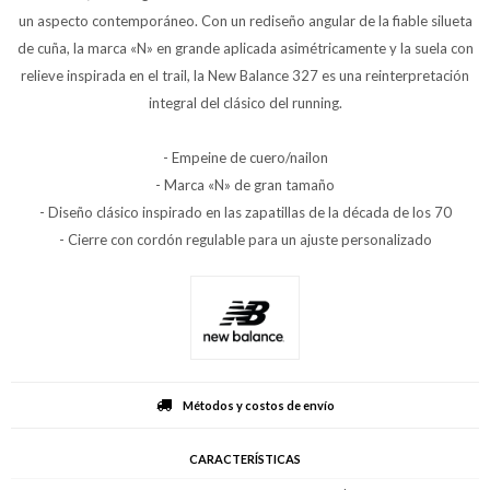
un aspecto contemporáneo. Con un rediseño angular de la fiable silueta
de cuña, la marca «N» en grande aplicada asimétricamente y la suela con
relieve inspirada en el trail, la New Balance 327 es una reinterpretación
integral del clásico del running.
- Empeine de cuero/nailon
- Marca «N» de gran tamaño
- Diseño clásico inspirado en las zapatillas de la década de los 70
- Cierre con cordón regulable para un ajuste personalizado
Métodos y costos de envío
CARACTERÍSTICAS