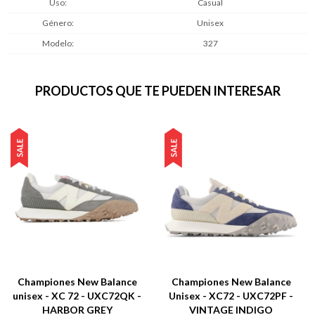
Uso
Casual
Género
Unisex
Modelo
327
PRODUCTOS QUE TE PUEDEN INTERESAR
Championes New Balance
Championes New Balance
unisex - XC 72 - UXC72QK -
Unisex - XC72 - UXC72PF -
HARBOR GREY
VINTAGE INDIGO