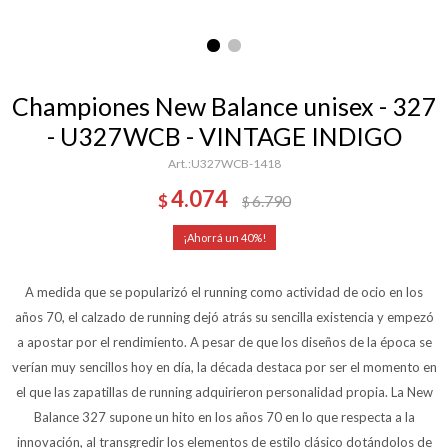
Championes New Balance unisex - 327
- U327WCB - VINTAGE INDIGO
U327WCB-1418
4.074
$
6.790
$
40
A medida que se popularizó el running como actividad de ocio en los
años 70, el calzado de running dejó atrás su sencilla existencia y empezó
a apostar por el rendimiento. A pesar de que los diseños de la época se
verían muy sencillos hoy en día, la década destaca por ser el momento en
el que las zapatillas de running adquirieron personalidad propia. La New
Balance 327 supone un hito en los años 70 en lo que respecta a la
innovación, al transgredir los elementos de estilo clásico dotándolos de