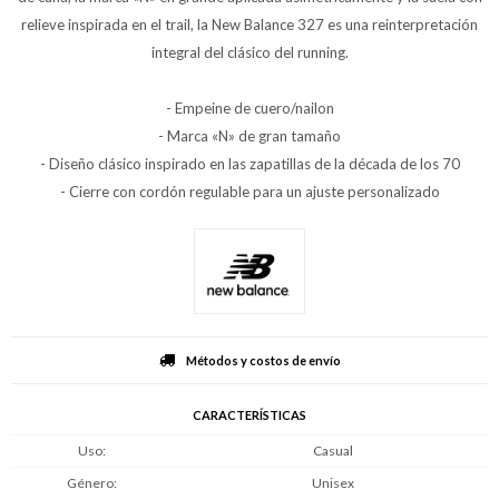
relieve inspirada en el trail, la New Balance 327 es una reinterpretación
integral del clásico del running.
- Empeine de cuero/nailon
- Marca «N» de gran tamaño
- Diseño clásico inspirado en las zapatillas de la década de los 70
- Cierre con cordón regulable para un ajuste personalizado
Métodos y costos de envío
CARACTERÍSTICAS
Uso
Casual
Género
Unisex