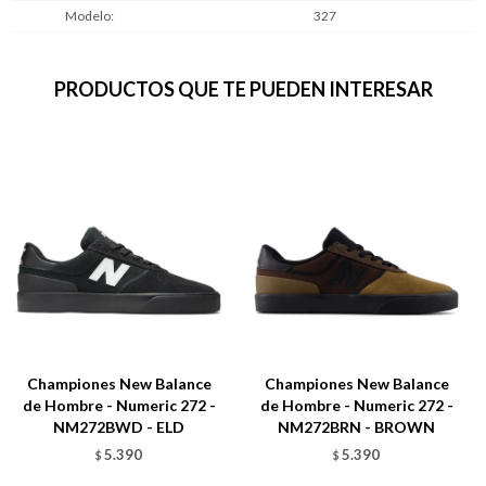
Modelo
327
PRODUCTOS QUE TE PUEDEN INTERESAR
Championes New Balance
Championes New Balance
de Hombre - Numeric 272 -
de Hombre - Numeric 272 -
NM272BWD - ELD
NM272BRN - BROWN
5.390
5.390
$
$