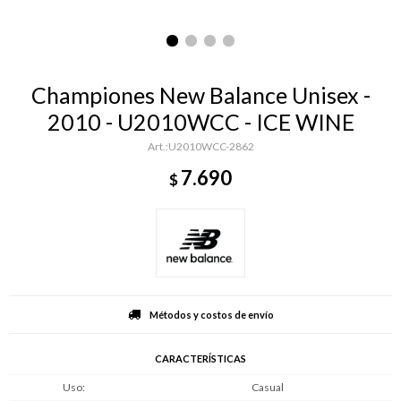
Championes New Balance Unisex -
2010 - U2010WCC - ICE WINE
U2010WCC-2862
7.690
$
Métodos y costos de envío
CARACTERÍSTICAS
Uso
Casual