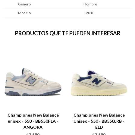
Género
Hombre
Modelo
2010
PRODUCTOS QUE TE PUEDEN INTERESAR
Championes New Balance
Championes New Balance
unisex - 550 - BB550PLA -
Unisex - 550 - BB550LRB -
ANGORA
ELD
7.690
7.690
$
$