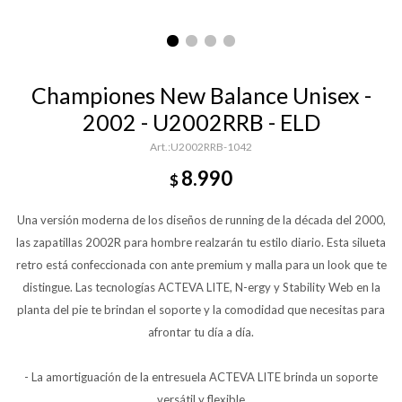
Championes New Balance Unisex -
2002 - U2002RRB - ELD
U2002RRB-1042
8.990
$
Una versión moderna de los diseños de running de la década del 2000,
las zapatillas 2002R para hombre realzarán tu estilo diario. Esta silueta
retro está confeccionada con ante premium y malla para un look que te
distingue. Las tecnologías ACTEVA LITE, N-ergy y Stability Web en la
planta del pie te brindan el soporte y la comodidad que necesitas para
afrontar tu día a día.
- La amortiguación de la entresuela ACTEVA LITE brinda un soporte
versátil y flexible