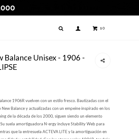
0
$
Balance Unisex - 1906 -
LIPSE
lance 1906R vuelven con un estilo fresco. Bautizadas con el
 New Balance y actualizadas con un empeine inspirado en los
nning de la década de los 2000, siguen siendo un elemento
 Su suela amortiguadora N-ergy incluye Stability Web para
entras que la entresuela ACTEVA LITE y la amortiguación en