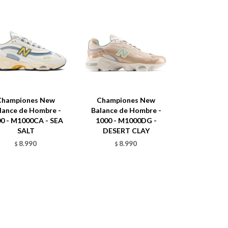
Championes New
Championes New
lance de Hombre -
Balance de Hombre -
0 - M1000CA - SEA
1000 - M1000DG -
SALT
DESERT CLAY
8.990
8.990
$
$