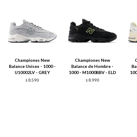
Championes New
Championes New
Balance Unisex - 1000 -
Balance de Hombre -
Ba
U10002LV - GREY
1000 - M1000BBV - ELD
100
8.590
8.990
$
$