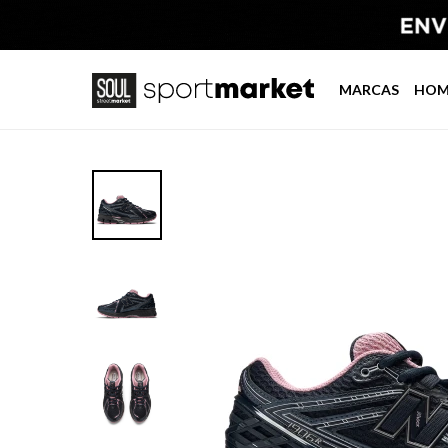
MARCAS
HOM