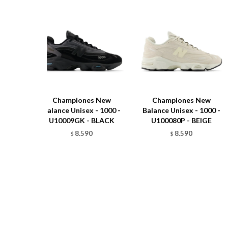
Championes New
Championes New
Balance Unisex - 1000 -
Balance Unisex - 1000 -
U10009GK - BLACK
U100080P - BEIGE
8.590
8.590
$
$