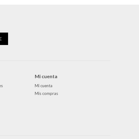
E
Mi cuenta
es
Mi cuenta
Mis compras