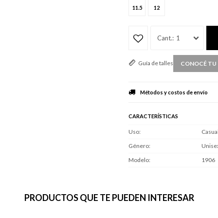
11.5
12
1
Guía de talles
CONOCÉ TU 
Métodos y costos de envío
CARACTERÍSTICAS
Uso
Casua
Género
Unise
Modelo
1906
PRODUCTOS QUE TE PUEDEN INTERESAR