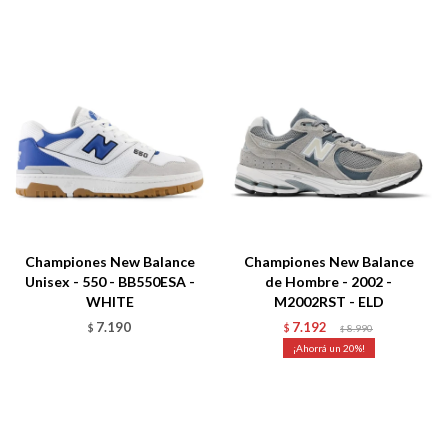
Championes New Balance
Championes New Balance
Unisex - 550 - BB550ESA -
de Hombre - 2002 -
WHITE
M2002RST - ELD
7.190
7.192
$
$
8.990
$
20