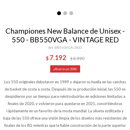
Championes New Balance de Unisex -
550 - BB550VGA - VINTAGE RED
BB550VGA-2833
7.192
$
8.990
$
20
Los 550 originales debutaron en 1989 y dejaron su huella en las canchas
de basket de costa a costa. Después de su producción inicial, las 550 se
despidieron por un tiempo para reintroducirlas en ediciones limitadas a
finales de 2020, y volvieron para quedarse en 2021, convirtiéndose
rápidamente en un favorito de la moda mundial. La silueta estilizada y
baja de las 550 ofrece una visión limpia de los diseños más resistentes de
finales de los 80, mientras que la fiable construcción de la parte superior