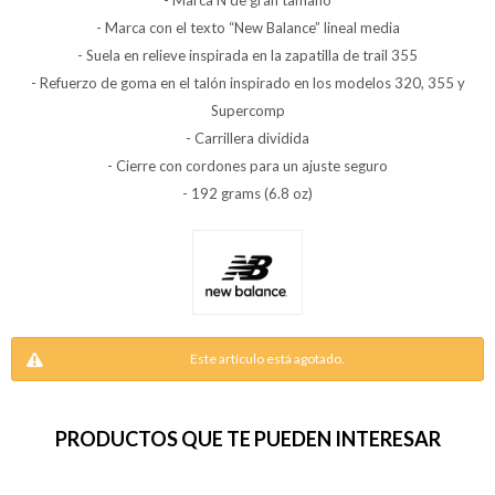
- Marca N de gran tamaño
- Marca con el texto “New Balance” lineal media
- Suela en relieve inspirada en la zapatilla de trail 355
- Refuerzo de goma en el talón inspirado en los modelos 320, 355 y
Supercomp
- Carrillera dividida
- Cierre con cordones para un ajuste seguro
- 192 grams (6.8 oz)
Este artículo está agotado.
PRODUCTOS QUE TE PUEDEN INTERESAR